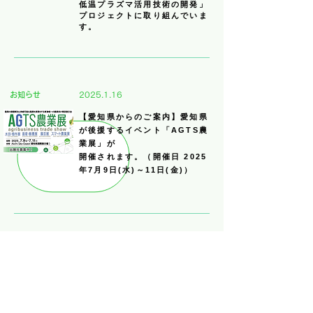
低温プラズマ活用技術の開発」
プロジェクトに取り組んでいま
す。
お知らせ
2025.1.16
【愛知県からのご案内】愛知県
が後援するイベント「AGTS農
業展」が
開催されます。（開催日 2025
年7月9日(水)～11日(金)）
お知らせ
2024.12.23
「アグリビジネス創出フェア
in 東海」に出展しました
（開催日 2024年12月5日
(木)）