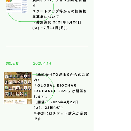
農業イノベーション創出を目指
す
スタートアップ等からの技術提
案募集について
（募集期間 2025年5月20日
(火)～7月14日(月)）
​お知らせ
2025.4.14
〈株式会社TOWINGからのご案
内〉
「GLOBAL BIOCHAR
EXCHANGE 2025」が開催さ
れます。
（開催日 2025年4月22日
(火)、23日(水)）
※参加にはチケット購入が必要
です