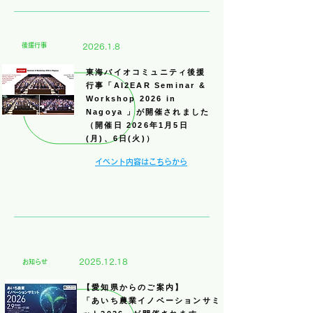
​後援行事​
2026.1.8
東海バイオコミュニティ後援
行事
「AI2EAR Seminar &
Workshop 2026 in
Nagoya 」が開催されました
（開催日 2026年1月5日
(月)、6日
(火)
）
​イベント内容はこちらから
2025.12.18
​お知らせ
【愛知県からのご案内】
「あいち農業イノベーションサミ