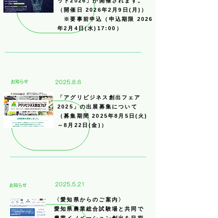
ット2026」が開催されます。
（開催日 2026年2月9日(月)）
※要事前申込（申込期限 2026
年2月4日(水)17:00）
​お知らせ
2025.8.6
「アグリビジネス創出フェア
2025」の出展募集について
（募集期間 2025年8月5日(火)
～8月22日(金)）
2025.5.21
​お知らせ
〈愛知県からのご案内〉
愛知県農業総合試験場と共同で