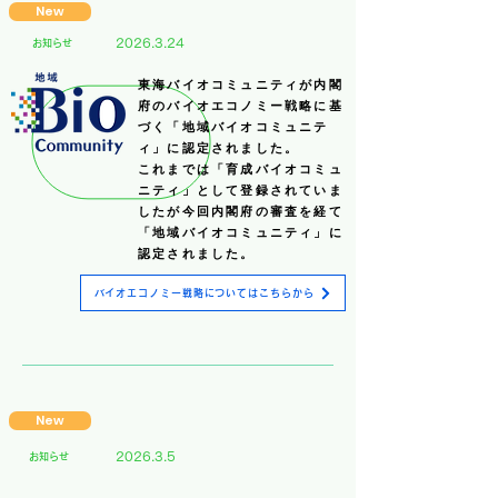
New
2026.3.24
​お知らせ
東海バイオコミュニティが内閣
府のバイオエコノミー戦略に基
づく「地域バイオコミュニテ
ィ」に認定されました。
これまでは「育成バイオコミュ
ニティ」として登録されていま
したが今回内閣府の審査を経て
「地域バイオコミュニティ」に
認定されました。
バイオエコノミー戦略についてはこちらから
New
2026.3.5
​お知らせ