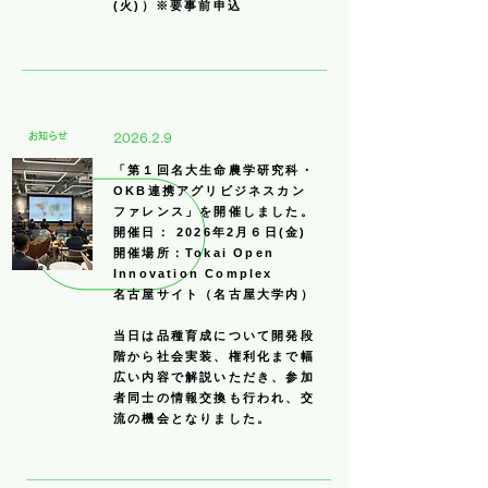
(火)）※要事前申込
​お知らせ
2026.2.9
「第１回名大生命農学研究科・
OKB連携アグリビジネスカン
ファレンス」を開催しました。
開催日： 2026年2月６日(金)
開催場所：Tokai Open
Innovation Complex
​名古屋サイト（名古屋大学内）
当日は品種育成について開発段
階から社会実装、権利化まで幅
広い内容で解説いただき、参加
者同士の情報交換も行われ、交
流の機会となりました。